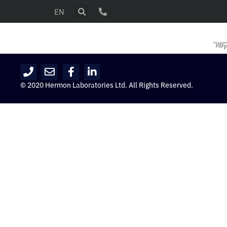
EN
קשר
© 2020 Hermon Laboratories Ltd. All Rights Reserved.