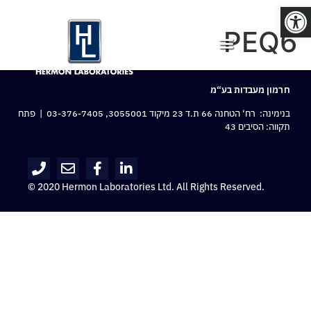
פתח סרגל נגישות
PEQ6
חרמון מעבדות בע“מ
בנימינה: רח‘ הטחנה 66 ת.ד 23 מיקוד 3055001,
03-376-7405
| פתח
תקווה: הסיבים 43
© 2020 Hermon Laboratories Ltd. All Rights Reserved.