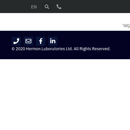
EN
קשר
© 2020 Hermon Laboratories Ltd. All Rights Reserved.