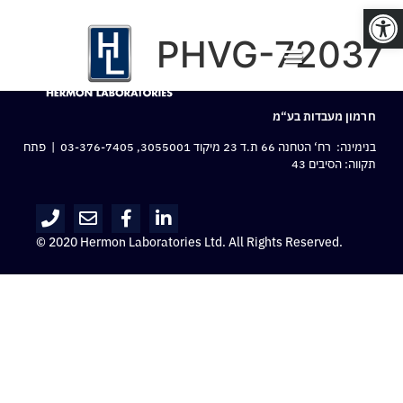
פתח סרגל נגישות
PHVG-72037
חרמון מעבדות בע“מ
בנימינה: רח‘ הטחנה 66 ת.ד 23 מיקוד 3055001,
03-376-7405
| פתח
תקווה: הסיבים 43
© 2020 Hermon Laboratories Ltd. All Rights Reserved.