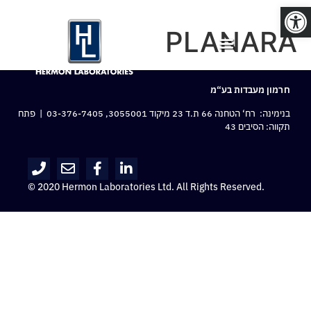
פתח סרגל נגישות
PLANARA
חרמון מעבדות בע“מ
בנימינה: רח‘ הטחנה 66 ת.ד 23 מיקוד 3055001,
03-376-7405
| פתח
תקווה: הסיבים 43
© 2020 Hermon Laboratories Ltd. All Rights Reserved.