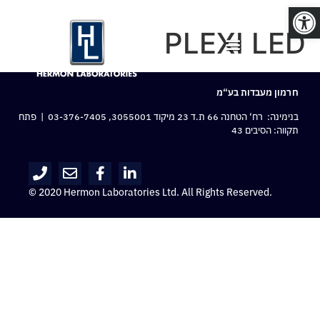
פתח סרגל נגישות
PLEXI LED
חרמון מעבדות בע“מ
בנימינה: רח‘ הטחנה 66 ת.ד 23 מיקוד 3055001,
03-376-7405
| פתח
תקווה: הסיבים 43
© 2020 Hermon Laboratories Ltd. All Rights Reserved.