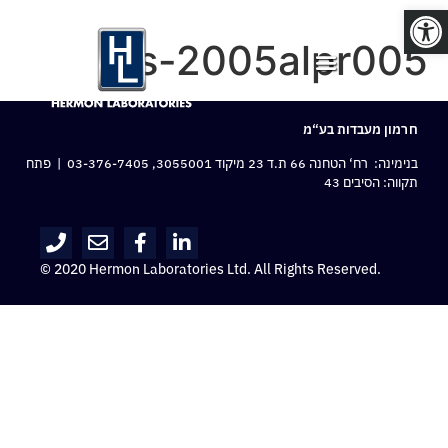
פתח סרגל נגישות
pls-2005alpr005
חרמון מעבדות בע“מ
בנימינה: רח‘ הטחנה 66 ת.ד 23 מיקוד 3055001,
03-376-7405
| פתח
תקווה: הסיבים 43
© 2020 Hermon Laboratories Ltd. All Rights Reserved.