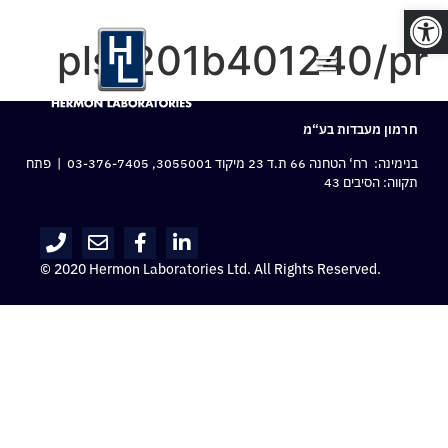
פתח סרגל נגישות
pls-201b401240/pr
חרמון מעבדות בע“מ
בנימינה: רח‘ הטחנה 66 ת.ד 23 מיקוד 3055001,
03-376-7405
| פתח
תקווה: הסיבים 43
© 2020 Hermon Laboratories Ltd. All Rights Reserved.