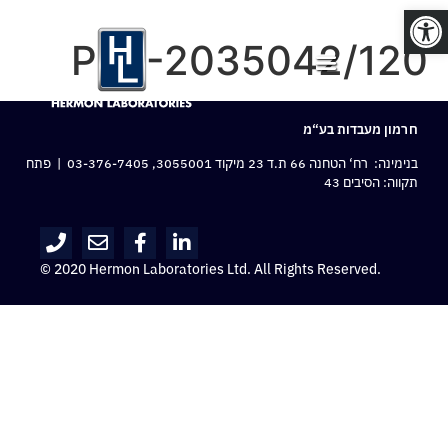
פתח סרגל נגישות
PLS-2035042/120
חרמון מעבדות בע“מ
בנימינה: רח‘ הטחנה 66 ת.ד 23 מיקוד 3055001,
03-376-7405
| פתח
תקווה: הסיבים 43
© 2020 Hermon Laboratories Ltd. All Rights Reserved.