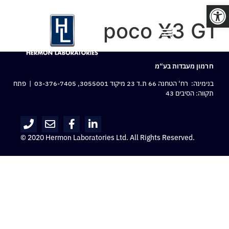
פתח סרגל נגישות
poco X3 GT
חרמון מעבדות בע“מ
בנימינה: רח‘ הטחנה 66 ת.ד 23 מיקוד 3055001,
03-376-7405
| פתח
תקווה: הסיבים 43
© 2020 Hermon Laboratories Ltd. All Rights Reserved.