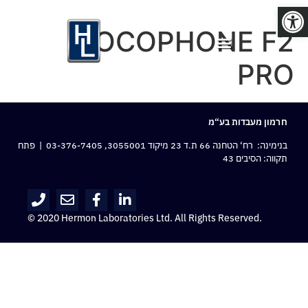
פתח סרגל נגישות
POCOPHONE F2
PRO
חרמון מעבדות בע“מ
בנימינה: רח‘ הטחנה 66 ת.ד 23 מיקוד 3055001,
03-376-7405
| פתח
תקווה: הסיבים 43
© 2020 Hermon Laboratories Ltd. All Rights Reserved.