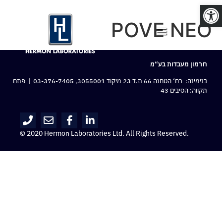
פתח סרגל נגישות
POVE NEO
חרמון מעבדות בע“מ
בנימינה: רח‘ הטחנה 66 ת.ד 23 מיקוד 3055001,
03-376-7405
| פתח
תקווה: הסיבים 43
© 2020 Hermon Laboratories Ltd. All Rights Reserved.