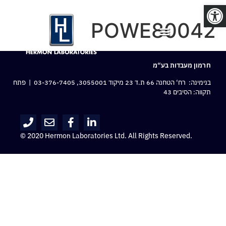
פתח סרגל נגישות
POWE80042
חרמון מעבדות בע“מ
בנימינה: רח‘ הטחנה 66 ת.ד 23 מיקוד 3055001,
03-376-7405
| פתח
תקווה: הסיבים 43
© 2020 Hermon Laboratories Ltd. All Rights Reserved.