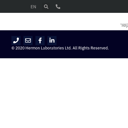
EN
קשר
© 2020 Hermon Laboratories Ltd. All Rights Reserved.