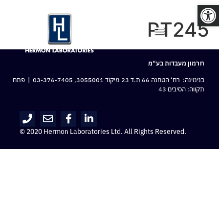
פתח סרגל נגישות
PT245
חרמון מעבדות בע“מ
בנימינה: רח‘ הטחנה 66 ת.ד 23 מיקוד 3055001,
03-376-7405
| פתח
תקווה: הסיבים 43
© 2020 Hermon Laboratories Ltd. All Rights Reserved.