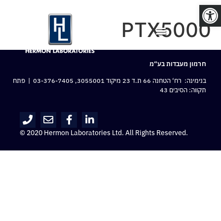
פתח סרגל נגישות
PTX5000
חרמון מעבדות בע“מ
בנימינה: רח‘ הטחנה 66 ת.ד 23 מיקוד 3055001,
03-376-7405
| פתח
תקווה: הסיבים 43
© 2020 Hermon Laboratories Ltd. All Rights Reserved.