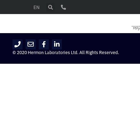
EN
קשר
© 2020 Hermon Laboratories Ltd. All Rights Reserved.