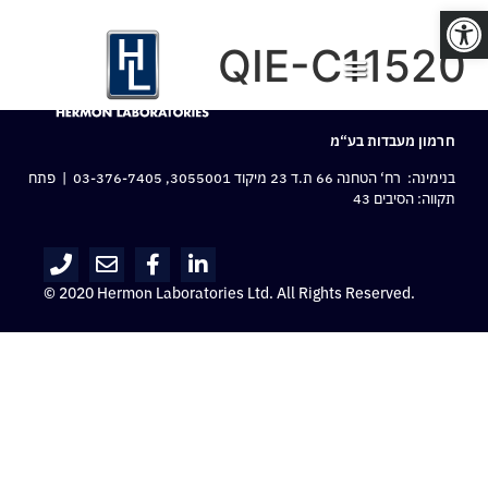
פתח סרגל נגישות
QIE-C11520
חרמון מעבדות בע“מ
בנימינה: רח‘ הטחנה 66 ת.ד 23 מיקוד 3055001,
03-376-7405
| פתח
תקווה: הסיבים 43
© 2020 Hermon Laboratories Ltd. All Rights Reserved.