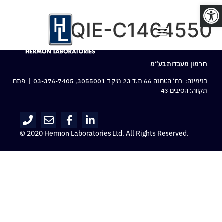
פתח סרגל נגישות
QIE-C1464550
חרמון מעבדות בע“מ
בנימינה: רח‘ הטחנה 66 ת.ד 23 מיקוד 3055001,
03-376-7405
| פתח
תקווה: הסיבים 43
© 2020 Hermon Laboratories Ltd. All Rights Reserved.