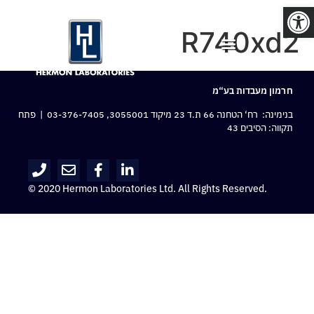
פתח סרגל נגישות
R740xd2
חרמון מעבדות בע“מ
בנימינה: רח‘ הטחנה 66 ת.ד 23 מיקוד 3055001,
03-376-7405
| פתח
תקווה: הסיבים 43
© 2020 Hermon Laboratories Ltd. All Rights Reserved.