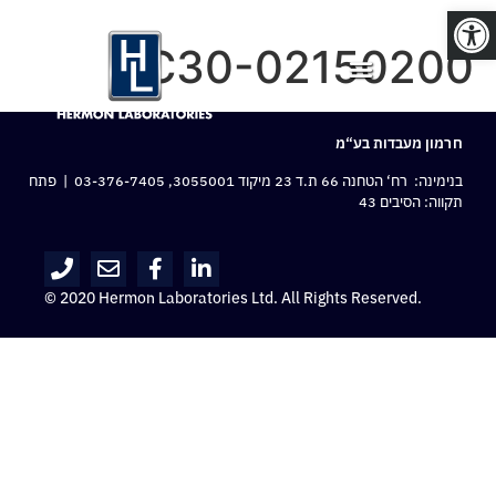
פתח סרגל נגישות
RC30-02150200
חרמון מעבדות בע“מ
בנימינה: רח‘ הטחנה 66 ת.ד 23 מיקוד 3055001,
03-376-7405
| פתח
תקווה: הסיבים 43
© 2020 Hermon Laboratories Ltd. All Rights Reserved.