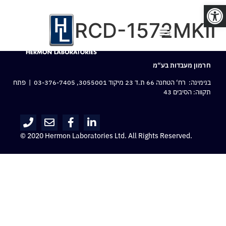
פתח סרגל נגישות
RCD-1572MKII
חרמון מעבדות בע“מ
בנימינה: רח‘ הטחנה 66 ת.ד 23 מיקוד 3055001,
03-376-7405
| פתח
תקווה: הסיבים 43
© 2020 Hermon Laboratories Ltd. All Rights Reserved.