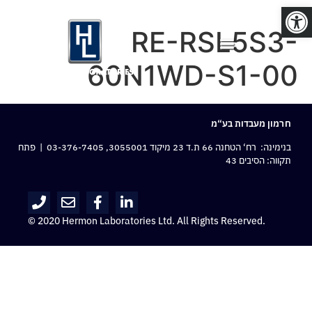
פתח סרגל נגישות
RE-RSL5S3-
60N1WD-S1-00
חרמון מעבדות בע“מ
בנימינה: רח‘ הטחנה 66 ת.ד 23 מיקוד 3055001,
03-376-7405
| פתח
תקווה: הסיבים 43
© 2020 Hermon Laboratories Ltd. All Rights Reserved.