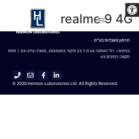
פתח סרגל נגישות
realme 9 4G
חרמון מעבדות בע“מ
בנימינה: רח‘ הטחנה 66 ת.ד 23 מיקוד 3055001,
03-376-7405
| פתח
תקווה: הסיבים 43
© 2020 Hermon Laboratories Ltd. All Rights Reserved.