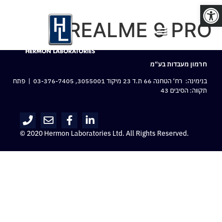
פתח סרגל נגישות
REALME 9 PRO
חרמון מעבדות בע“מ
בנימינה: רח‘ הטחנה 66 ת.ד 23 מיקוד 3055001,
03-376-7405
| פתח
תקווה: הסיבים 43
© 2020 Hermon Laboratories Ltd. All Rights Reserved.