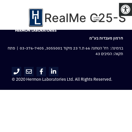
פתח סרגל נגישות
RealMe C25-S
חרמון מעבדות בע“מ
בנימינה: רח‘ הטחנה 66 ת.ד 23 מיקוד 3055001,
03-376-7405
| פתח
תקווה: הסיבים 43
© 2020 Hermon Laboratories Ltd. All Rights Reserved.