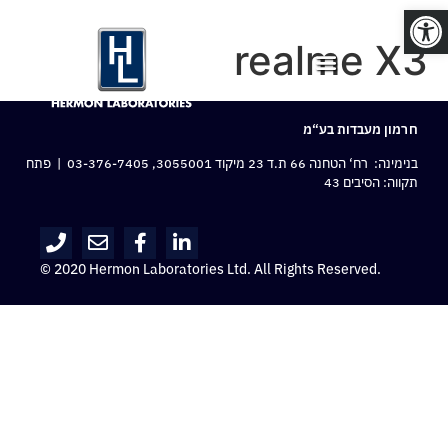
פתח סרגל נגישות
realme X3
חרמון מעבדות בע“מ
בנימינה: רח‘ הטחנה 66 ת.ד 23 מיקוד 3055001,
03-376-7405
| פתח
תקווה: הסיבים 43
© 2020 Hermon Laboratories Ltd. All Rights Reserved.