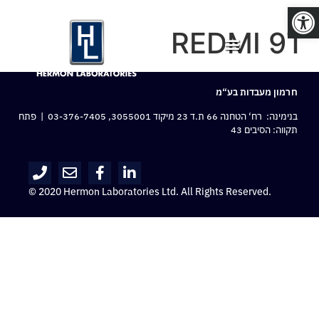
פתח סרגל נגישות
REDMI 9T
חרמון מעבדות בע“מ
בנימינה: רח‘ הטחנה 66 ת.ד 23 מיקוד 3055001,
03-376-7405
| פתח
תקווה: הסיבים 43
© 2020 Hermon Laboratories Ltd. All Rights Reserved.