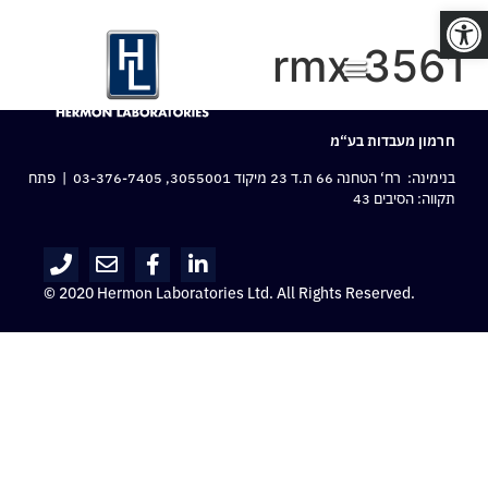
פתח סרגל נגישות
rmx 3561
חרמון מעבדות בע“מ
בנימינה: רח‘ הטחנה 66 ת.ד 23 מיקוד 3055001,
03-376-7405
| פתח
תקווה: הסיבים 43
© 2020 Hermon Laboratories Ltd. All Rights Reserved.