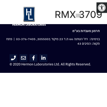
פתח סרגל נגישות
RMX 3709
חרמון מעבדות בע“מ
בנימינה: רח‘ הטחנה 66 ת.ד 23 מיקוד 3055001,
03-376-7405
| פתח
תקווה: הסיבים 43
© 2020 Hermon Laboratories Ltd. All Rights Reserved.