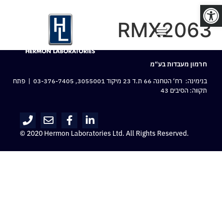
פתח סרגל נגישות
RMX2063
חרמון מעבדות בע“מ
בנימינה: רח‘ הטחנה 66 ת.ד 23 מיקוד 3055001,
03-376-7405
| פתח
תקווה: הסיבים 43
© 2020 Hermon Laboratories Ltd. All Rights Reserved.