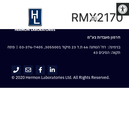
פתח סרגל נגישות
RMX2170
חרמון מעבדות בע“מ
בנימינה: רח‘ הטחנה 66 ת.ד 23 מיקוד 3055001,
03-376-7405
| פתח
תקווה: הסיבים 43
© 2020 Hermon Laboratories Ltd. All Rights Reserved.