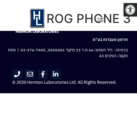
פתח סרגל נגישות
ROG PHONE 3
חרמון מעבדות בע“מ
בנימינה: רח‘ הטחנה 66 ת.ד 23 מיקוד 3055001,
03-376-7405
| פתח
תקווה: הסיבים 43
© 2020 Hermon Laboratories Ltd. All Rights Reserved.