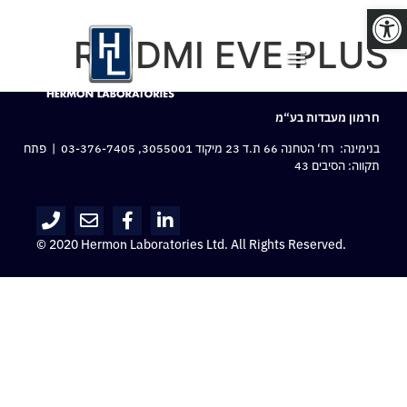
פתח סרגל נגישות
ROIDMI EVE PLUS
חרמון מעבדות בע“מ
בנימינה: רח‘ הטחנה 66 ת.ד 23 מיקוד 3055001,
03-376-7405
| פתח
תקווה: הסיבים 43
© 2020 Hermon Laboratories Ltd. All Rights Reserved.