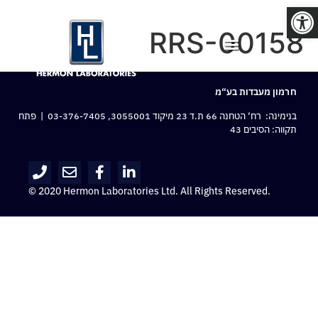
פתח סרגל נגישות
RRS-00158
חרמון מעבדות בע“מ
בנימינה: רח‘ הטחנה 66 ת.ד 23 מיקוד 3055001,
03-376-7405
| פתח
תקווה: הסיבים 43
© 2020 Hermon Laboratories Ltd. All Rights Reserved.