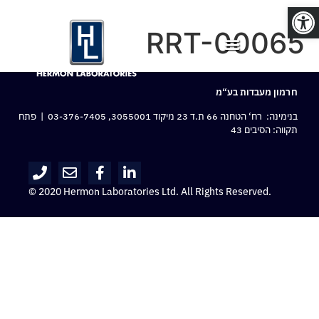
פתח סרגל נגישות
RRT-00065
חרמון מעבדות בע“מ
בנימינה: רח‘ הטחנה 66 ת.ד 23 מיקוד 3055001,
03-376-7405
| פתח
תקווה: הסיבים 43
© 2020 Hermon Laboratories Ltd. All Rights Reserved.