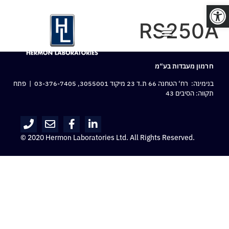
פתח סרגל נגישות
RS250A
חרמון מעבדות בע“מ
בנימינה: רח‘ הטחנה 66 ת.ד 23 מיקוד 3055001,
03-376-7405
| פתח
תקווה: הסיבים 43
© 2020 Hermon Laboratories Ltd. All Rights Reserved.