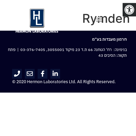
פתח סרגל נגישות
Rymden
חרמון מעבדות בע“מ
בנימינה: רח‘ הטחנה 66 ת.ד 23 מיקוד 3055001,
03-376-7405
| פתח
תקווה: הסיבים 43
© 2020 Hermon Laboratories Ltd. All Rights Reserved.