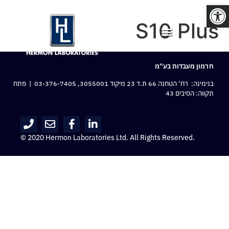
פתח סרגל נגישות
S10 Plus
חרמון מעבדות בע“מ
בנימינה: רח‘ הטחנה 66 ת.ד 23 מיקוד 3055001,
03-376-7405
| פתח
תקווה: הסיבים 43
© 2020 Hermon Laboratories Ltd. All Rights Reserved.