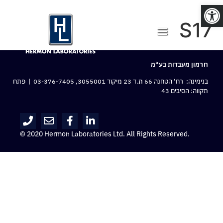
פתח סרגל נגישות
S17
חרמון מעבדות בע“מ
בנימינה: רח‘ הטחנה 66 ת.ד 23 מיקוד 3055001,
03-376-7405
| פתח
תקווה: הסיבים 43
© 2020 Hermon Laboratories Ltd. All Rights Reserved.