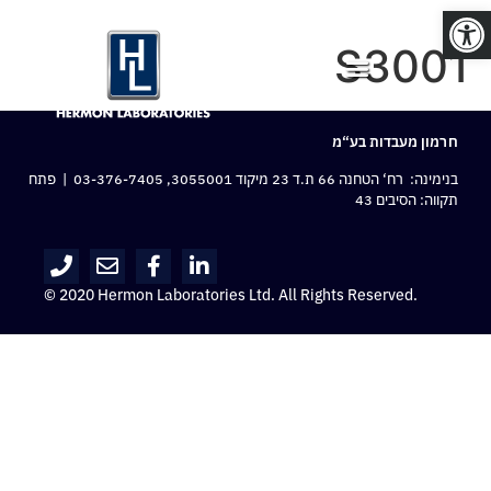
פתח סרגל נגישות
S3001
חרמון מעבדות בע“מ
בנימינה: רח‘ הטחנה 66 ת.ד 23 מיקוד 3055001,
03-376-7405
| פתח
תקווה: הסיבים 43
© 2020 Hermon Laboratories Ltd. All Rights Reserved.