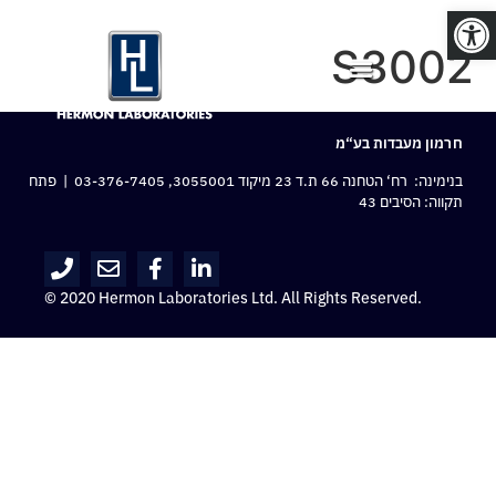
פתח סרגל נגישות
S3002
חרמון מעבדות בע“מ
בנימינה: רח‘ הטחנה 66 ת.ד 23 מיקוד 3055001,
03-376-7405
| פתח
תקווה: הסיבים 43
© 2020 Hermon Laboratories Ltd. All Rights Reserved.