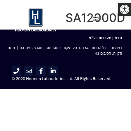
פתח סרגל נגישות
SA12000D
חרמון מעבדות בע“מ
בנימינה: רח‘ הטחנה 66 ת.ד 23 מיקוד 3055001,
03-376-7405
| פתח
תקווה: הסיבים 43
© 2020 Hermon Laboratories Ltd. All Rights Reserved.