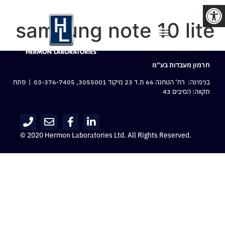
פתח סרגל נגישות
samsung note 10 lite
חרמון מעבדות בע“מ
בנימינה: רח‘ הטחנה 66 ת.ד 23 מיקוד 3055001,
03-376-7405
| פתח
תקווה: הסיבים 43
© 2020 Hermon Laboratories Ltd. All Rights Reserved.