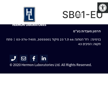
פתח סרגל נגישות
SB01-EU
חרמון מעבדות בע“מ
בנימינה: רח‘ הטחנה 66 ת.ד 23 מיקוד 3055001,
03-376-7405
| פתח
תקווה: הסיבים 43
© 2020 Hermon Laboratories Ltd. All Rights Reserved.