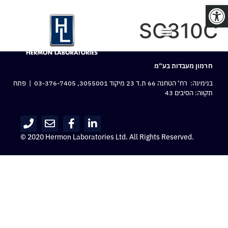
פתח סרגל נגישות
SC310C
חרמון מעבדות בע“מ
בנימינה: רח‘ הטחנה 66 ת.ד 23 מיקוד 3055001,
03-376-7405
| פתח
תקווה: הסיבים 43
© 2020 Hermon Laboratories Ltd. All Rights Reserved.