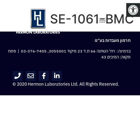
פתח סרגל נגישות
SE-1061-BMC
חרמון מעבדות בע“מ
בנימינה: רח‘ הטחנה 66 ת.ד 23 מיקוד 3055001,
03-376-7405
| פתח
תקווה: הסיבים 43
© 2020 Hermon Laboratories Ltd. All Rights Reserved.