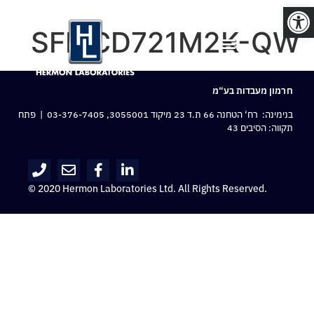
פתח סרגל נגישות
SFMCD721M2K-QW
חרמון מעבדות בע“מ
בנימינה: רח‘ הטחנה 66 ת.ד 23 מיקוד 3055001,
03-376-7405
| פתח
תקווה: הסיבים 43
© 2020 Hermon Laboratories Ltd. All Rights Reserved.