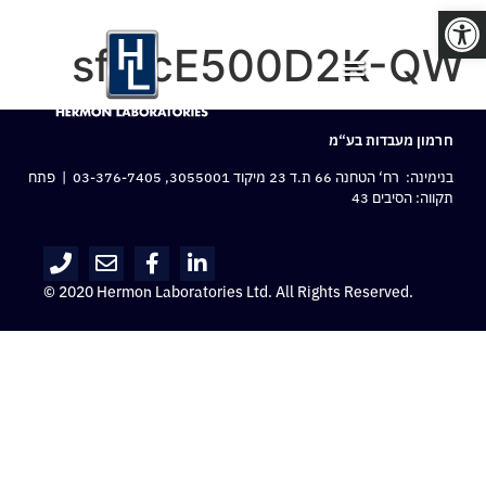
פתח סרגל נגישות
sfmcE500D2K-QW
חרמון מעבדות בע“מ
בנימינה: רח‘ הטחנה 66 ת.ד 23 מיקוד 3055001,
03-376-7405
| פתח
תקווה: הסיבים 43
© 2020 Hermon Laboratories Ltd. All Rights Reserved.