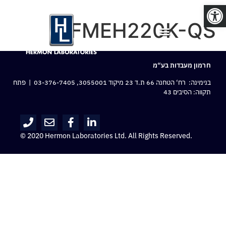
פתח סרגל נגישות
SFMEH220K-QS
חרמון מעבדות בע“מ
בנימינה: רח‘ הטחנה 66 ת.ד 23 מיקוד 3055001,
03-376-7405
| פתח
תקווה: הסיבים 43
© 2020 Hermon Laboratories Ltd. All Rights Reserved.